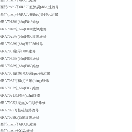
西門(mén)子6RA70維修
西門(mén)子6RA70直流調(diào)速維修
西門(mén)子6RA70報(bào)警F036維修
6RA7013報(bào)F04*維修
6RA7018報(bào)F001故障維修
6RA7025報(bào)F005故障維修
6RA7028報(bào)警F036維修
6RA7031顯示F004維修
6RA7075報(bào)F067維修
6RA7078報(bào)F068維修
6RA7081故障F030過(guò)流維修
6RA7085電機(jī)抖動(dòng)維修
6RA7087報(bào)F038維修
6RA7091燒保險(xiǎn)維修
6RA7093跳閘無(wú)顯示維修
6RA7095可控硅短路維修
6RA7098勵(lì)磁故障維修
西門(mén)子6RA80維修
西門(mén)子S120維修