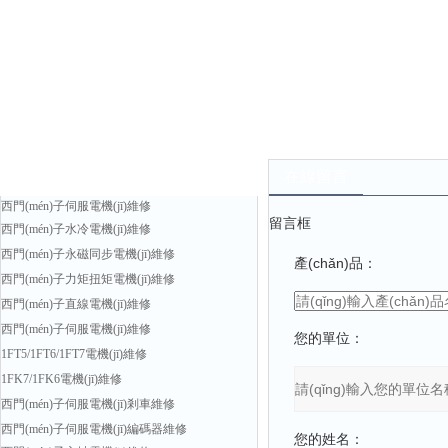
產(chǎn)品中心
在線留言
西門(mén)子伺服電機(jī)維修
留言框
西門(mén)子水冷電機(jī)維修
西門(mén)子永磁同步電機(jī)維修
產(chǎn)品：
西門(mén)子力矩扭矩電機(jī)維修
西門(mén)子直線電機(jī)維修
西門(mén)子伺服電機(jī)維修
您的單位：
1FT5/1FT6/1FT7電機(jī)維修
1FK7/1FK6電機(jī)維修
西門(mén)子伺服電機(jī)剎車維修
西門(mén)子伺服電機(jī)編碼器維修
您的姓名：