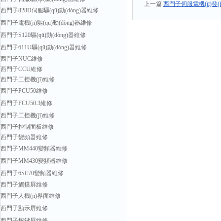
上一篇
西門子伺服電機(jī)發
西門子828D伺服驅(qū)動(dòng)器維修
西門子電機(jī)驅(qū)動(dòng)器維修
西門子S120驅(qū)動(dòng)器維修
西門子611U驅(qū)動(dòng)器維修
西門子NUC維修
西門子CCU維修
西門子工控機(jī)維修
西門子PCU50維修
西門子PCU50.3維修
西門子工控機(jī)維修
西門子控制面板維修
西門子變頻器維修
西門子MM440變頻器維修
西門子MM430變頻器維修
西門子6SE70變頻器維修
西門子觸摸屏維修
西門子人機(jī)界面維修
西門子顯示屏維修
西門子按鍵屏維修