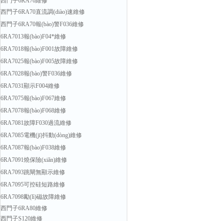
西門子6RA70維修
西門子6RA70直流調(diào)速維修
西門子6RA70報(bào)警F036維修
6RA7013報(bào)F04*維修
6RA7018報(bào)F001故障維修
6RA7025報(bào)F005故障維修
6RA7028報(bào)警F036維修
6RA7031顯示F004維修
6RA7075報(bào)F067維修
6RA7078報(bào)F068維修
6RA7081故障F030過流維修
6RA7085電機(jī)抖動(dòng)維修
6RA7087報(bào)F038維修
6RA7091燒保險(xiǎn)維修
6RA7093跳閘無顯示維修
6RA7095可控硅短路維修
6RA7098勵(lì)磁故障維修
西門子6RA80維修
西門子S120維修